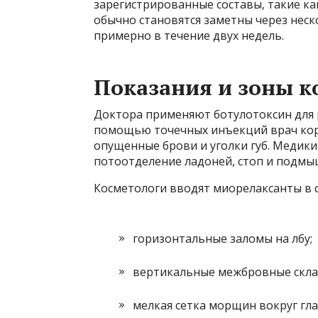
зарегистрированные составы, такие как
обычно становятся заметны через неск
примерно в течение двух недель.
Показания и зоны 
Доктора применяют ботулотоксин для р
помощью точечных инъекций врач ко
опущенные брови и уголки губ. Медик
потоотделение ладоней, стоп и подмы
Косметологи вводят миорелаксанты в 
горизонтальные заломы на лбу;
вертикальные межбровные скла
мелкая сетка морщин вокруг глаз