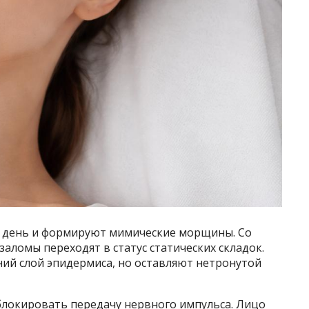
день и формируют мимические морщины. Со
заломы переходят в статус статических складок.
ий слой эпидермиса, но оставляют нетронутой
блокировать передачу нервного импульса. Лицо