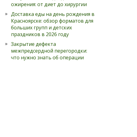
ожирения: от диет до хирургии
Доставка еды на день рождения в
Красноярске: обзор форматов для
больших групп и детских
праздников в 2026 году
Закрытие дефекта
межпредсердной перегородки:
что нужно знать об операции