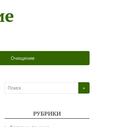
ие
Очищение
РУБРИКИ