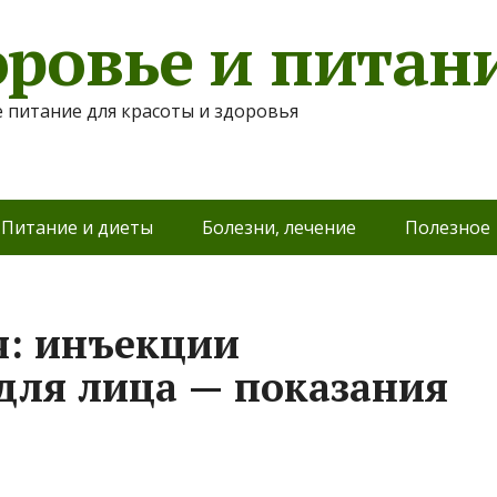
оровье и питан
 питание для красоты и здоровья
Питание и диеты
Болезни, лечение
Полезное
я: инъекции
для лица — показания