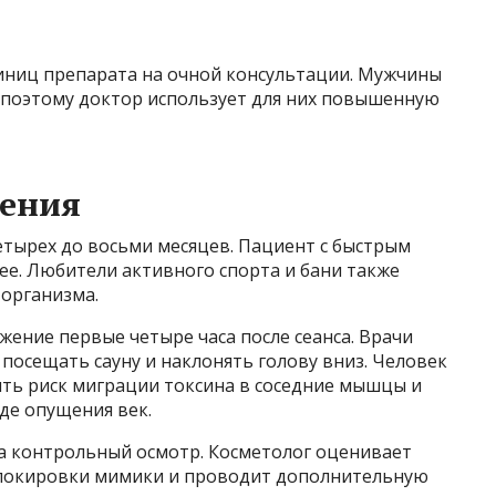
иниц препарата на очной консультации. Мужчины
поэтому доктор использует для них повышенную
ления
етырех до восьми месяцев. Пациент с быстрым
ее. Любители активного спорта и бани также
 организма.
ение первые четыре часа после сеанса. Врачи
посещать сауну и наклонять голову вниз. Человек
ить риск миграции токсина в соседние мышцы и
де опущения век.
на контрольный осмотр. Косметолог оценивает
блокировки мимики и проводит дополнительную