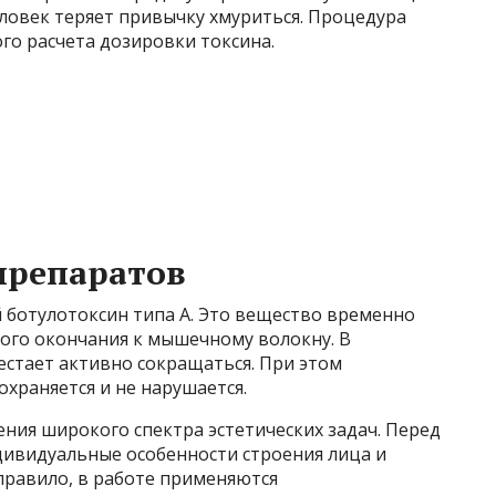
еловек теряет привычку хмуриться. Процедура
го расчета дозировки токсина.
препаратов
ботулотоксин типа А. Это вещество временно
ного окончания к мышечному волокну. В
естает активно сокращаться. При этом
храняется и не нарушается.
ния широкого спектра эстетических задач. Перед
ивидуальные особенности строения лица и
правило, в работе применяются