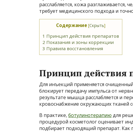
расслабляется, кожа разглаживается, ч
требует медицинского подхода и точно
Содержание
[
Скрыть
]
1
Принцип действия препаратов
2
Показания и зоны коррекции
3
Правила восстановления
Принцип действия 
Для инъекций применяется очищенный 
блокирует передачу импульса от нерв
результате мышца расслабляется и пер
кровоснабжение окружающих тканей со
В практике,
ботулинотерапию
для реше
процедурой косметолог оценивает инд
подбирает подходящий препарат. Как 