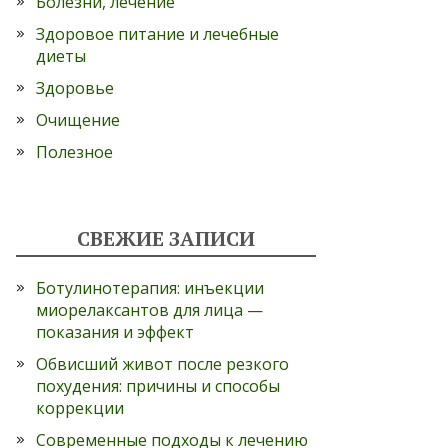
Болезни, лечение
Здоровое питание и лечебные
диеты
Здоровье
Очищение
Полезное
СВЕЖИЕ ЗАПИСИ
Ботулинотерапия: инъекции
миорелаксантов для лица —
показания и эффект
Обвисший живот после резкого
похудения: причины и способы
коррекции
Современные подходы к лечению