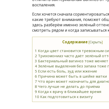
воспаления.
Если хочется сначала сориентироватьс
какие требуют внимания, поможет об
здесь разберём именно зелёный оттено
смотреть рядом и когда записываться к
Содержание
[
Скрыть
]
1
Когда цвет становится тревожным си
2
Трихомониаз часто даёт зелёный отт
3
Бактериальный вагиноз тоже меняет
4
Зелёные выделения без запаха тоже
5
Если есть боль, зуд или жжение
6
Причина может быть в шейке матки
7
Что врач может назначить для диагн
8
Чего лучше не делать до приёма
9
Когда к врачу в ближайшее время
10
Как подготовиться к визиту