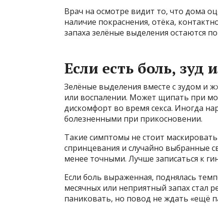
Врач на осмотре видит то, что дома оц
наличие покраснения, отёка, контактн
запаха зелёные выделения остаются п
Если есть боль, зуд
Зелёные выделения вместе с зудом и 
или воспалении. Может щипать при моч
дискомфорт во время секса. Иногда на
болезненными при прикосновении.
Такие симптомы не стоит маскировать
спринцевания и случайно выбранные св
менее точными. Лучше записаться к гин
Если боль выраженная, поднялась тем
месячных или неприятный запах стал р
паниковать, но повод не ждать «ещё п