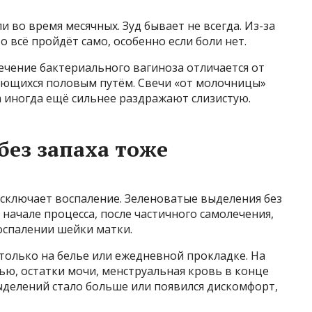
и во время месячных. Зуд бывает не всегда. Из-за
 всё пройдёт само, особенно если боли нет.
лечение бактериального вагиноза отличается от
ающихся половым путём. Свечи «от молочницы»
а иногда ещё сильнее раздражают слизистую.
без запаха тоже
 исключает воспаление. Зеленоватые выделения без
 начале процесса, после частичного самолечения,
оспалении шейки матки.
только на белье или ежедневной прокладке. На
нью, остатки мочи, менструальная кровь в конце
выделений стало больше или появился дискомфорт,