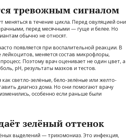
тся тревожным сигналом
 меняться в течение цикла. Перед овуляцией они
озрачными, перед месячными — гуще и белее. Но
иантам обычно не относят.
часто появляется при воспалительной реакции. В
 лейкоцитов, меняется состав микрофлоры,
роцесс. Поэтому врач оценивает не один цвет, а
 боль, pH, результаты мазков и тестов.
как светло-зелёные, бело-зелёные или желто-
тавить диагноз дома. Но они помогают врачу
 изменились, особенно если раньше были
даёт зелёный оттенок
лёных выделений — трихомониаз. Это инфекция,