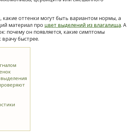
я, какие оттенки могут быть вариантом нормы, а
щий материал про
цвет выделений из влагалища
. А
к: почему он появляется, какие симптомы
 врачу быстрее.
гналом
енок
 выделения
 проверяют
остики