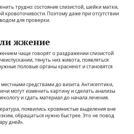
енить трудно: состояние слизистой, шейки матки,
ой кровоточивости. Поэтому даже при отсутствии
оводом для проверки.
 или жжение
жжением чаще говорят о раздражении слизистой
еиспускании, тянуть низ живота, появляться
ружные половые органы краснеют и становятся
 местными средствами до визита. Антисептики,
ечи могут изменить картину и сделать анализы
екологу и сдать материал до начала лечения.
пература, появились кровянистые выделения вне
езким, обращаться нужно быстрее. Это не повод
ару дней».