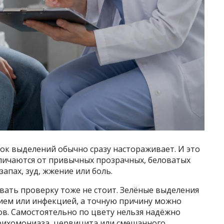
ок выделений обычно сразу настораживает. И это
тличаются от привычных прозрачных, беловатых
запах, зуд, жжение или боль.
ывать проверку тоже не стоит. Зелёные выделения
нием или инфекцией, а точную причину можно
ов. Самостоятельно по цвету нельзя надёжно
рихомониаза, цервицита или смешанного