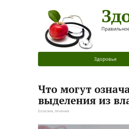
Зд
Правильное
Здоровье
Что могут означ
выделения из вл
Болезни, лечение