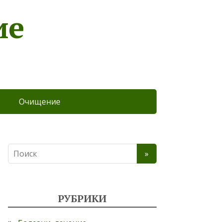
ие
Очищение
РУБРИКИ