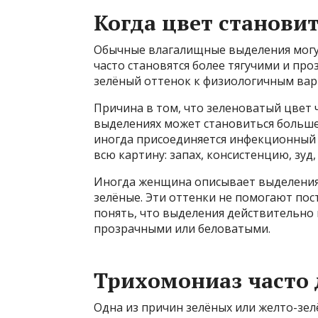
Когда цвет станови
Обычные влагалищные выделения могут
часто становятся более тягучими и пр
зелёный оттенок к физиологичным вар
Причина в том, что зеленоватый цвет 
выделениях может становиться больше
иногда присоединяется инфекционный п
всю картину: запах, консистенцию, зуд,
Иногда женщина описывает выделения 
зелёные. Эти оттенки не помогают пос
понять, что выделения действительно
прозрачными или беловатыми.
Трихомониаз часто 
Одна из причин зелёных или желто-зе