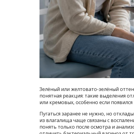
Зелёный или желтовато-зелёный оттен
понятная реакция: такие выделения о
или кремовых, особенно если появился 
Пугаться заранее не нужно, но отклад
из влагалища чаще связаны с воспале
понять только после осмотра и анализ
отличить бактериальный вагиноз от т