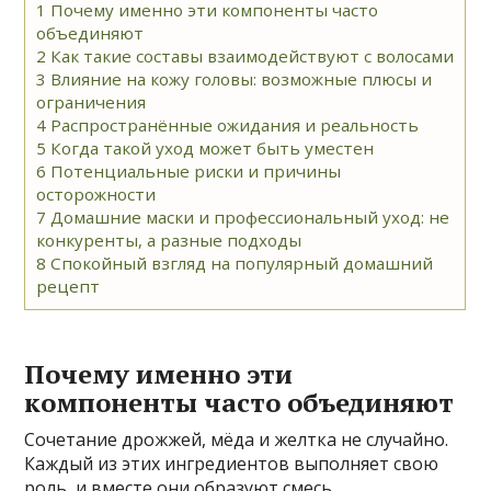
1
Почему именно эти компоненты часто
объединяют
2
Как такие составы взаимодействуют с волосами
3
Влияние на кожу головы: возможные плюсы и
ограничения
4
Распространённые ожидания и реальность
5
Когда такой уход может быть уместен
6
Потенциальные риски и причины
осторожности
7
Домашние маски и профессиональный уход: не
конкуренты, а разные подходы
8
Спокойный взгляд на популярный домашний
рецепт
Почему именно эти
компоненты часто объединяют
Сочетание дрожжей, мёда и желтка не случайно.
Каждый из этих ингредиентов выполняет свою
роль, и вместе они образуют смесь,