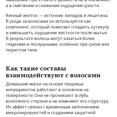
а в смягчении и снижении ощущения сухости.
Яичный желток — источник липидов и лецитина.
В уходе за волосами он используется как
компонент, который помогает сгладить кутикулу
и уменьшить ощущение жёсткости после мытья.
В результате волосы могут казаться более
гладкими и послушными, особенно при сухом или
пористом типе.
Как такие составы
взаимодействуют с волосами
Домашние маски на основе пищевых
ингредиентов работают в основном на
поверхности. Они не проникают вглубь
волосяного стержня и не изменяют его структуру.
Их эффект связан с временным заполнением
микронеровностей и созданием защитной