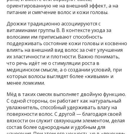
ориентированную не на внешний эффект, а на
питание и смягчение волос и кожи головы.
Дрожжи традиционно ассоциируются с
витаминами группы B. В контексте ухода за
волосами им приписывают способность
поддерживать состояние кожи головы и косвенно
влиять на внешний вид волос за счёт улучшения
их эластичности и плотности. Важно понимать,
что речь идёт не о стимуляции роста в
медицинском смысле, а о создании условий, при
которых волосы выглядят более «живыми» и
менее ломкими.
Мёд в таких смесях выполняет двойную функцию.
С одной стороны, он работает как натуральный
увлажнитель, способный удерживать влагу на
поверхности волос. С другой — благодаря своей
вязкости он служит связующим элементом, делая
состав более однородным и удобным для
нанесения. При этом его ценность не в «лечении»,