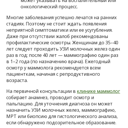
может указывать на воспалительный или
онкологический процесс.
Многие заболевания успешно лечатся на ранних
стадиях. Поэтому не стоит ждать появления
неприятной симптоматики или ее усугубления.
Даже при отсутствии жалоб рекомендованы
профилактические осмотры. Женщинам до 35–40
лет следует проходить УЗИ молочных желез один
раз в год; после 40 лет — маммографию один раз
в 1–2 года (по назначению врача). Ежегодный
осмотр у маммолога рекомендуется всем
пациенткам, начиная с репродуктивного
возраста.
На первичной консультации в
клинике маммолог
собирает анамнез, проводит осмотр и
пальпацию. Для уточнения диагноза он может
назначить УЗИ молочных желез, маммографию,
МРТ или биопсию для гистологического анализа,
если обнаружено подозрительное образование.