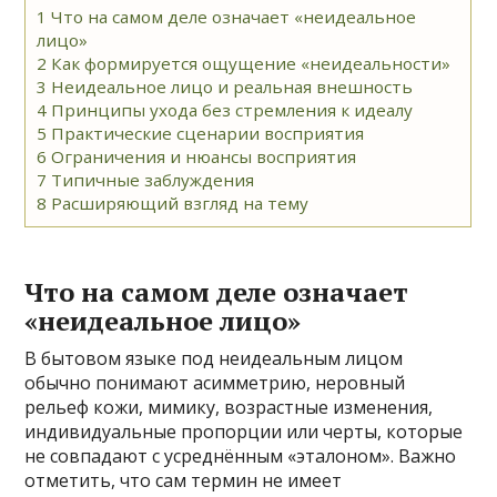
1
Что на самом деле означает «неидеальное
лицо»
2
Как формируется ощущение «неидеальности»
3
Неидеальное лицо и реальная внешность
4
Принципы ухода без стремления к идеалу
5
Практические сценарии восприятия
6
Ограничения и нюансы восприятия
7
Типичные заблуждения
8
Расширяющий взгляд на тему
Что на самом деле означает
«неидеальное лицо»
В бытовом языке под неидеальным лицом
обычно понимают асимметрию, неровный
рельеф кожи, мимику, возрастные изменения,
индивидуальные пропорции или черты, которые
не совпадают с усреднённым «эталоном». Важно
отметить, что сам термин не имеет