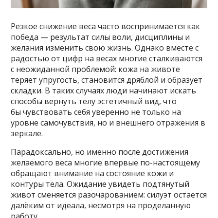
Резкое снижение веса часто воспринимается как
победа — результат силы воли, дисциплины и
желания изменить свою жизнь. Однако вместе с
радостью от цифр на весах многие сталкиваются
с неожиданной проблемой: кожа на животе
теряет упругость, становится дряблой и образует
складки. В таких случаях люди начинают искать
способы вернуть телу эстетичный вид, что
бы чувствовать себя уверенно не только на
уровне самочувствия, но и внешнего отражения в
зеркале.
Парадоксально, но именно после достижения
желаемого веса многие впервые по-настоящему
обращают внимание на состояние кожи и
контуры тела. Ожидание увидеть подтянутый
живот сменяется разочарованием: силуэт остаётся
далёким от идеала, несмотря на проделанную
работу.