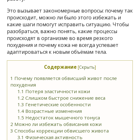
Это вызывает закономерные вопросы: почему так
происходит, можно ли было этого избежать и
какие шаги помогут исправить ситуацию. Чтобы
разобраться, важно понять, какие процессы
происходят в организме во время резкого
похудения и почему кожа не всегда успевает
адаптироваться к новым объёмам тела.
Содержание
[
Скрыть
]
1
Почему появляется обвисший живот после
похудения
1.1
Потеря эластичности кожи
1.2
Слишком быстрое снижение веса
1.3
Генетические особенности
1.4
Возрастные изменения
1.5
Недостаток мышечного тонуса
2
Можно ли избежать обвисания кожи
3
Способы коррекции обвисшего живота
3.1
Физическая активность