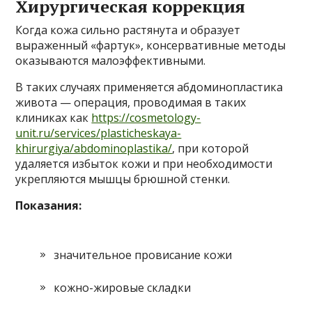
Хирургическая коррекция
Когда кожа сильно растянута и образует
выраженный «фартук», консервативные методы
оказываются малоэффективными.
В таких случаях применяется абдоминопластика
живота — операция, проводимая в таких
клиниках как
https://cosmetology-
unit.ru/services/plasticheskaya-
khirurgiya/abdominoplastika/
, при которой
удаляется избыток кожи и при необходимости
укрепляются мышцы брюшной стенки.
Показания:
значительное провисание кожи
кожно-жировые складки