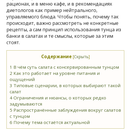
рационах, и в меню кафе, и в рекомендациях
диетологов как пример нейтрального,
управляемого блюда. Чтобы понять, почему так
происходит, важно рассмотреть не конкретные
рецепты, а сам принцип использования тунца из
банки в салатах и те смыслы, которые за этим
стоят.
Содержание
[
Скрыть
]
1
В чём суть салата с консервированным тунцом
2
Как это работает на уровне питания и
ощущений
3
Типовые сценарии, в которых выбирают такой
салат
4
Ограничения и нюансы, о которых редко
задумываются
5
Распространённые заблуждения вокруг салатов
с тунцом
6
Почему тема остаётся актуальной