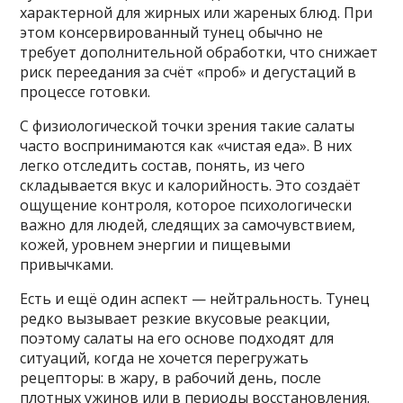
характерной для жирных или жареных блюд. При
этом консервированный тунец обычно не
требует дополнительной обработки, что снижает
риск переедания за счёт «проб» и дегустаций в
процессе готовки.
С физиологической точки зрения такие салаты
часто воспринимаются как «чистая еда». В них
легко отследить состав, понять, из чего
складывается вкус и калорийность. Это создаёт
ощущение контроля, которое психологически
важно для людей, следящих за самочувствием,
кожей, уровнем энергии и пищевыми
привычками.
Есть и ещё один аспект — нейтральность. Тунец
редко вызывает резкие вкусовые реакции,
поэтому салаты на его основе подходят для
ситуаций, когда не хочется перегружать
рецепторы: в жару, в рабочий день, после
плотных ужинов или в периоды восстановления.