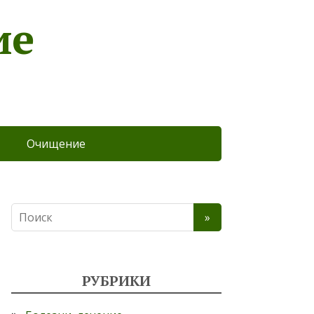
ие
Очищение
РУБРИКИ