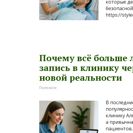
которые де
безопасной
https://sty
Почему всё больше
запись в клинику че
новой реальности
Полезное
В последни
популярнос
клинику Ал
а привычна
пациентов.