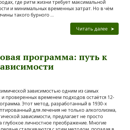
родах, где ритм жизни требует максимальной
сти и минимальных временных затрат. Но в чём
чины такого бурного …
Читать далее
говая программа: путь к
зависимости
 химической зависимостью одним из самых
 и проверенных временем подходов остаётся 12-
ограмма. Этот метод, разработанный в 1930-х
аптированный для лечения не только алкоголизма,
тической зависимости, предлагает не просто
а глубокое личностное преображение. Многие
первые сталкиваются с этим методом, попадая в