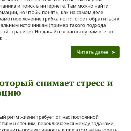
паника и поиск в интернете. Там можно найти
рмации, но чтобы понять, как на самом деле
рамотное лечение грибка ногтя, стоит обратиться к
альным источникам (пример такого подхода
той странице). Но давайте я расскажу вам все по
к …
Читать далее
который снимает стресс и
ацию
й ритм жизни требует от нас постоянной
ти: мы спешим, переключаемся между задачами,
охранить продуктивность и при этом не выгореть.