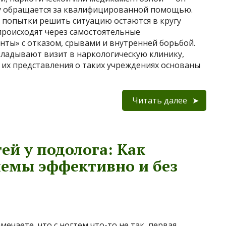
у обращается за квалифицированной помощью.
 попытки решить ситуацию остаются в кругу
происходят через самостоятельные
нты» с отказом, срывами и внутренней борьбой.
ладывают визит в наркологическую клинику,
 их представления о таких учреждениях основаны
Читать далее
ей у подолога: Как
лемы эффективно и без
мечаете, что с ногтем что-то не так, первая