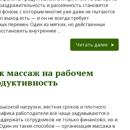
 раздражительность и рассеянность становятся
фоном, с которым многие уже даже не пытаются
о выход есть — и он не всегда требует
ых перемен. Один из мягких, но действенных
осстановить внутреннее …
Читать далее
ак массаж на рабочем
одуктивность
 высокой нагрузки, жёстких сроков и плотного
рафика работодатели всё чаще задумываются о
оддержать сотрудников не только финансово, но и
 Один из таких способов — организация массажа в