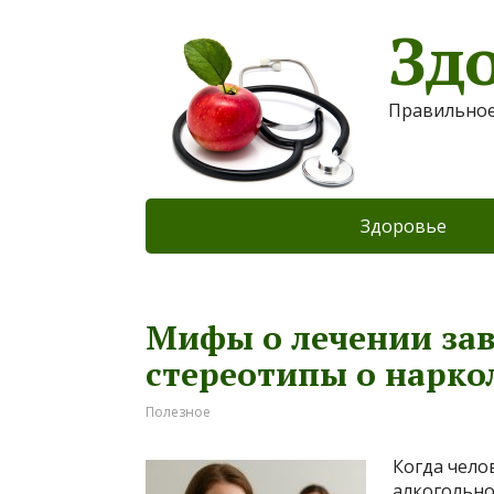
Зд
Правильное
Здоровье
Мифы о лечении за
стереотипы о нарко
Полезное
Когда чело
алкогольно