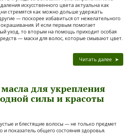
удаления искусственного цвета актуальна как
дни стремятся как можно дольше удержать
 другие — поскорее избавиться от нежелательного
 окрашивания. И если первым помогает
ый уход, то вторым на помощь приходит особая
средств — маски для волос, которые смывают цвет.
Читать далее
 масла для укрепления
родной силы и красоты
густые и блестящие волосы — не только предмет
но и показатель общего состояния здоровья.