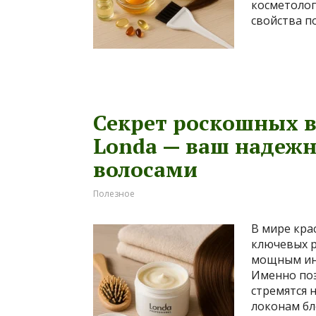
косметолог
свойства п
Секрет роскошных в
Londa — ваш надежн
волосами
Полезное
В мире кра
ключевых р
мощным инд
Именно поэ
стремятся 
локонам бл