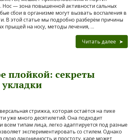
. Нос — зона повышенной активности сальных
юбые сбои в организме могут вызвать воспаления в
ти. В этой статье мы подробно разберём причины
х прыщей на носу, методы лечения, …
Читать далее
ре плойкой: секреты
 укладки
версальная стрижка, которая остаётся на пике
ти уже много десятилетий. Она подходит
и всем типам лица, легко адаптируется под разные
озволяет экспериментировать со стилем. Однако
а свою лаконичность и простоту, каре может