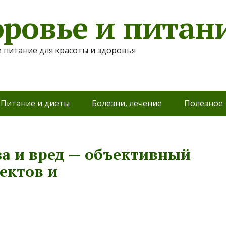
оровье и питан
 питание для красоты и здоровья
Питание и диеты
Болезни, лечение
Полезное
за и вред — объективный
ектов и