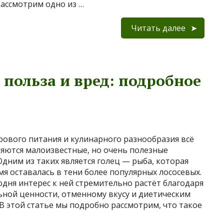
ассмотрим одно из …
Читать далее
, польза и вред: подробное
рового питания и кулинарного разнообразия всё
яются малоизвестные, но очень полезные
Одним из таких является голец — рыба, которая
мя оставалась в тени более популярных лососевых.
одня интерес к ней стремительно растёт благодаря
ьной ценности, отменному вкусу и диетическим
 В этой статье мы подробно рассмотрим, что такое