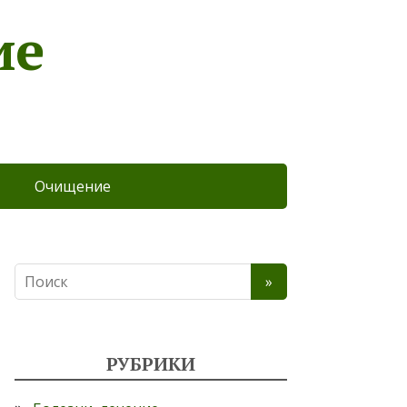
ие
Очищение
РУБРИКИ