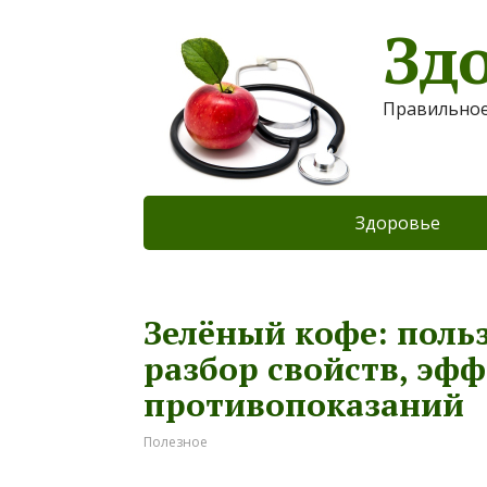
Зд
Правильное
Здоровье
Зелёный кофе: поль
разбор свойств, эфф
противопоказаний
Полезное