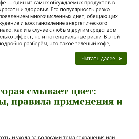
фе — один из самых обсуждаемых продуктов в
красоты и здоровья. Его популярность резко
 появлением многочисленных диет, обещающих
худение и восстановление энергетического
нако, как и в случае с любым другим средством,
олько эффект, но и потенциальные риски. В этой
подробно разберём, что такое зелёный кофе, …
Читать далее
торая смывает цвет:
вы, правила применения и
соты и ухода за волосами тема сохранения или,