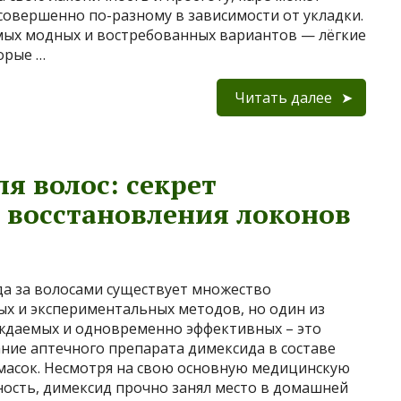
совершенно по-разному в зависимости от укладки.
мых модных и востребованных вариантов — лёгкие
орые …
Читать далее
я волос: секрет
и восстановления локонов
да за волосами существует множество
х и экспериментальных методов, но один из
ждаемых и одновременно эффективных – это
ние аптечного препарата димексида в составе
асок. Несмотря на свою основную медицинскую
ость, димексид прочно занял место в домашней